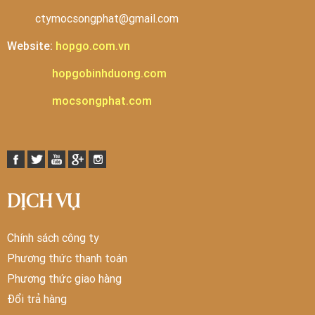
ctymocsongphat@gmail.com
Website:
hopgo.com.vn
hopgobinhduong.com
mocsongphat.com
DỊCH VỤ
Chính sách công ty
Phương thức thanh toán
Phương thức giao hàng
Đổi trả hàng