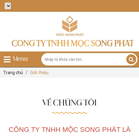
CÔNG TY TNHH MỘC SONG PHÁT
Menu
Trang chủ
Giới thiệu
VỀ CHÚNG TÔI
CÔNG TY TNHH MỘC SONG PHÁT LÀ