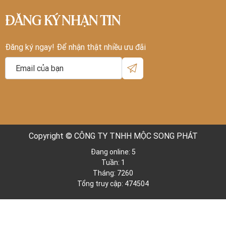
ĐĂNG KÝ NHẬN TIN
Đăng ký ngay! Để nhận thật nhiều ưu đãi
Copyright © CÔNG TY TNHH MỘC SONG PHÁT
Đang online: 5
Tuần: 1
Tháng: 7260
Tổng truy cập: 474504