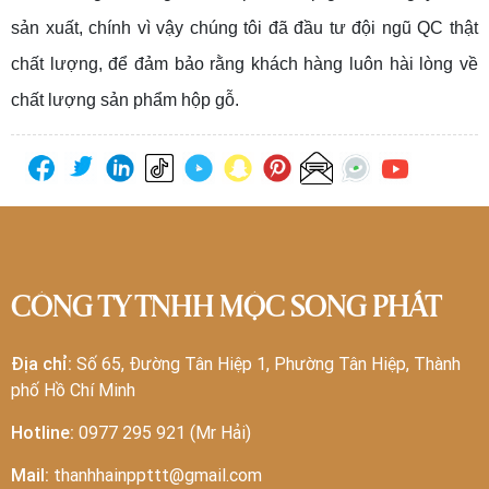
sản xuất, chính vì vậy chúng tôi đã đầu tư đội ngũ QC thật
chất lượng, để đảm bảo rằng khách hàng luôn hài lòng về
chất lượng sản phẩm hộp gỗ.
CÔNG TY TNHH MỘC SONG PHÁT
Địa chỉ:
Số 65, Đường Tân Hiệp 1, Phường Tân Hiệp, Thành
phố Hồ Chí Minh
Hotline:
0977 295 921 (Mr Hải)
Mail:
thanhhainppttt@gmail.com