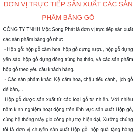
ĐƠN VỊ TRỰC TIẾP SẢN XUẤT CÁC SẢN
PHẨM BẰNG GỖ
CÔNG TY TNHH Mộc Song Phát là đơn vị trực tiếp sản xuất
các sản phẩm bằng gỗ như:
- Hộp gỗ: hộp gỗ cắm hoa, hộp gỗ đựng rượu, hộp gỗ đựng
yến sào, hộp gỗ đựng đông trùng hạ thảo, và các sản phẩm
hộp gỗ theo yêu cầu khách hàng.
- Các sản phẩm khác: Kệ cắm hoa, chậu tiểu cảnh, lịch gỗ
để bàn,...
Hộp gỗ được sản xuất từ các loại gỗ tự nhiên. Với nhiều
năm kinh nghiệm hoạt động trên lĩnh vực sản xuất Hộp gỗ,
cùng hệ thống máy gia công phụ trợ hiện đại, Xưởng chúng
tôi là đơn vị chuyên sản xuất Hộp gỗ, hộp quà tặng hàng