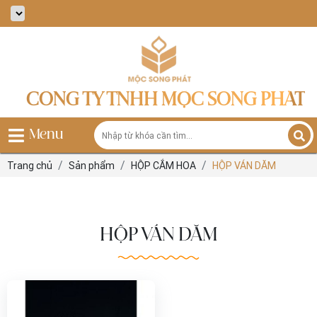
CÔNG TY TNHH MỘC SONG PHÁT
Menu
Trang chủ
Sản phẩm
HỘP CẮM HOA
HỘP VÁN DĂM
HỘP VÁN DĂM