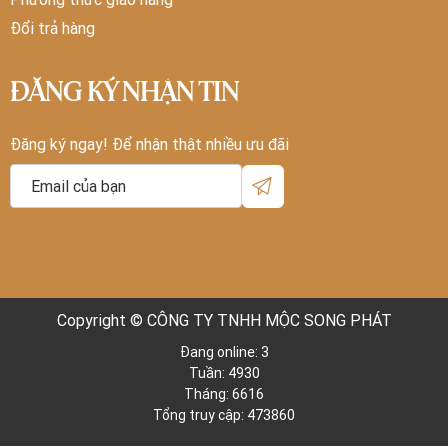
Đổi trả hàng
ĐĂNG KÝ NHẬN TIN
Đăng ký ngay! Để nhận thật nhiều ưu đãi
Copyright © CÔNG TY TNHH MỘC SONG PHÁT
Đang online: 3
Tuần: 4930
Tháng: 6616
Tổng truy cập: 473860