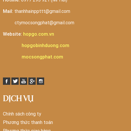
Mail:
thanhhainppttt@gmail.com
ctymocsongphat@gmail.com
Website:
hopgo.com.vn
hopgobinhduong.com
mocsongphat.com
DỊCH VỤ
Chính sách công ty
Phương thức thanh toán
Phương thức giao hàng