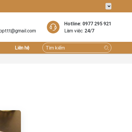
Hotline: 0977 295 921
nppttt@gmail.com
Làm việc:
24/7
Liên hệ