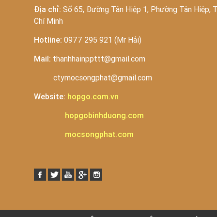
Địa chỉ:
Số 65, Đường Tân Hiệp 1, Phường Tân Hiệp, 
Chí Minh
Hotline:
0977 295 921 (Mr Hải)
Mail:
thanhhainppttt@gmail.com
ctymocsongphat@gmail.com
Website:
hopgo.com.vn
hopgobinhduong.com
mocsongphat.com