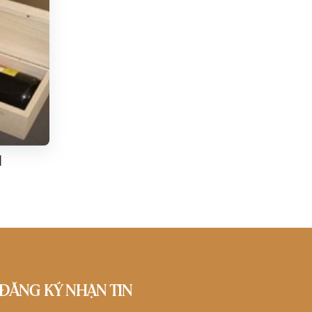
M
ĐĂNG KÝ NHẬN TIN