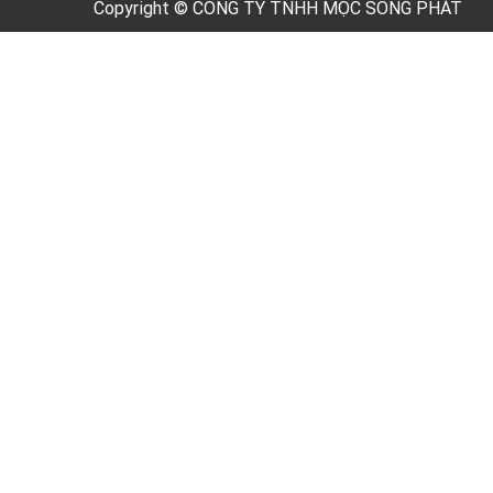
Copyright © CÔNG TY TNHH MỘC SONG PHÁT