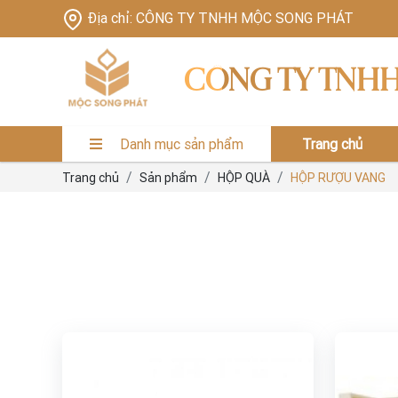
Địa chỉ: CÔNG TY TNHH MỘC SONG PHÁT
CÔNG TY TNH
Danh mục sản phẩm
Trang chủ
Trang chủ
Sản phẩm
HỘP QUÀ
HỘP RƯỢU VANG