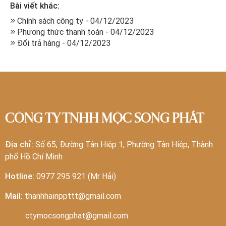
Bài viết khác:
Chính sách công ty - 04/12/2023
Phương thức thanh toán - 04/12/2023
Đổi trả hàng - 04/12/2023
CÔNG TY TNHH MỘC SONG PHÁT
Địa chỉ:
Số 65, Đường Tân Hiệp 1, Phường Tân Hiệp, Thành
phố Hồ Chí Minh
Hotline:
0977 295 921 (Mr Hải)
Mail:
thanhhainppttt@gmail.com
ctymocsongphat@gmail.com