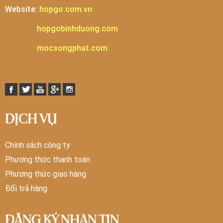
Website:
hopgo.com.vn
hopgobinhduong.com
mocsongphat.com
DỊCH VỤ
Chính sách công ty
Phương thức thanh toán
Phương thức giao hàng
Đổi trả hàng
ĐĂNG KÝ NHẬN TIN