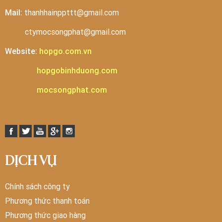
Mail:
thanhhainppttt@gmail.com
ctymocsongphat@gmail.com
Website:
hopgo.com.vn
hopgobinhduong.com
mocsongphat.com
DỊCH VỤ
Chính sách công ty
Phương thức thanh toán
Phương thức giao hàng