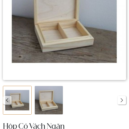
Hộp Có Vách Ngăn