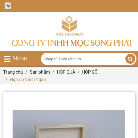
CÔNG TY TNHH MỘC SONG PHÁT
Menu
Trang chủ
Sản phẩm
HỘP QUÀ
HỘP GỖ
Hộp Có Vách Ngăn