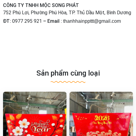
CÔNG TY TNHH MỘC SONG PHÁT
752 Phú Lợi, Phường Phú Hòa, TP. Thủ Dầu Một, Bình Dương
ĐT:
0977 295 921
– Email :
thanhhainppttt@gmail.com
Sản phẩm cùng loại