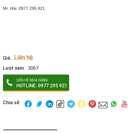
Mr. Hải: 0977.295.921
Liên hệ
Giá:
Lượt xem:
3067
LIÊN HỆ MUA HÀNG
HOTLINE: 0977 295 921
Chia sẻ: