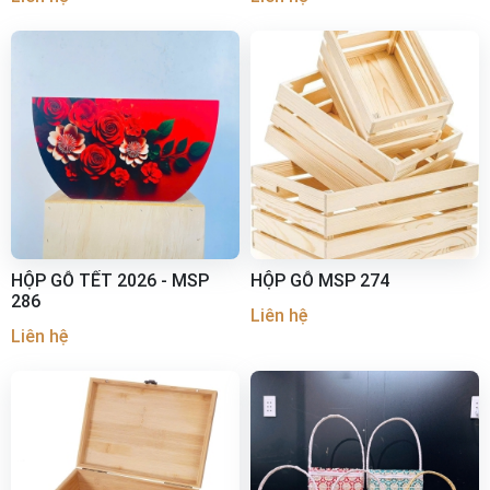
HỘP GỖ TẾT 2026 - MSP
HỘP GỖ MSP 274
286
Liên hệ
Liên hệ