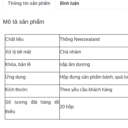
Thông tin sản phẩm
Bình luận
Mô tả sản phẩm
Chất liệu
Thông Newzealand
Xử lý bề mặt
Chà nhám
Khóa, bản lề
nắp âm dương
Ứng dụng
Hộp đựng sản phẩm bánh, quà lư
Kích thước
Theo yêu cầu khách hàng
Số lượng đặt hàng tối
20 hộp
thiểu