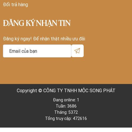
Đổi trả hàng
ĐĂNG KÝ NHẬN TIN
Đăng ký ngay! Để nhận thật nhiều ưu đãi
Copyright © CÔNG TY TNHH MỘC SONG PHÁT
Đang online: 1
Tuần: 3686
Tháng: 5372
Tổng truy cập: 472616