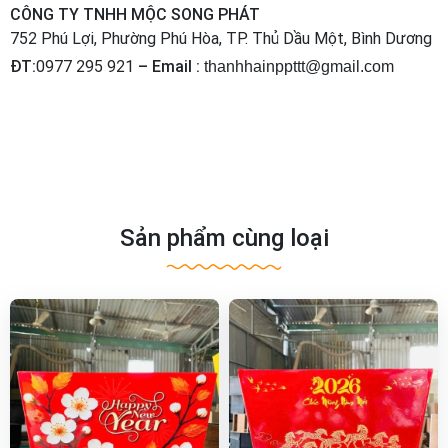
CÔNG TY TNHH MỘC SONG PHÁT
752 Phú Lợi, Phường Phú Hòa, TP. Thủ Dầu Một, Bình Dương
ĐT:
0977 295 921
– Email :
thanhhainppttt@gmail.com
Sản phẩm cùng loại