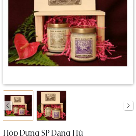
Hộp Đựng SP Dạng Hủ