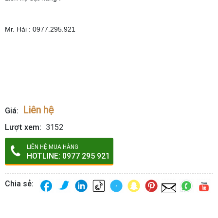
Mr. Hải : 0977.295.921
Liên hệ
Giá:
Lượt xem:
3152
LIÊN HỆ MUA HÀNG
HOTLINE: 0977 295 921
Chia sẻ: