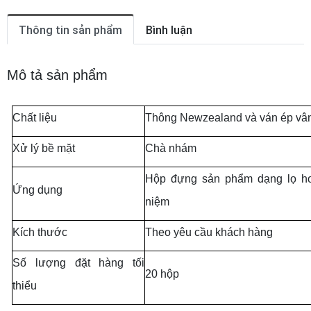
Thông tin sản phẩm
Bình luận
Mô tả sản phẩm
Chất liệu
Thông Newzealand và ván ép vân
Xử lý bề mặt
Chà nhám
Hộp đựng sản phẩm dạng lọ h
Ứng dụng
niệm
Kích thước
Theo yêu cầu khách hàng
Số lượng đặt hàng tối
20 hộp
thiểu