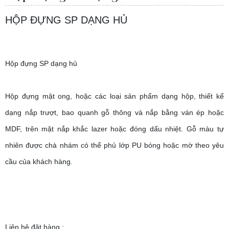
HỘP ĐỰNG SP DẠNG HỦ
Hộp đựng SP dạng hủ
Hộp đựng mật ong, hoặc các loại sản phẩm dạng hộp, thiết kế
dạng nắp trượt, bao quanh gỗ thông và nắp bằng ván ép hoặc
MDF, trên mặt nắp khắc lazer hoặc đóng dấu nhiệt. Gỗ màu tự
nhiên được chà nhám có thể phủ lớp PU bóng hoặc mờ theo yêu
cầu của khách hàng.
Liên hệ đặt hàng :