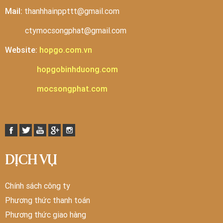
Mail:
thanhhainppttt@gmail.com
ctymocsongphat@gmail.com
Website:
hopgo.com.vn
hopgobinhduong.com
mocsongphat.com
DỊCH VỤ
Chính sách công ty
Phương thức thanh toán
Phương thức giao hàng