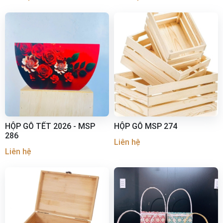
HỘP GỖ TẾT 2026 - MSP
HỘP GỖ MSP 274
286
Liên hệ
Liên hệ