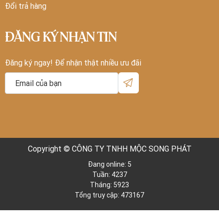
Đổi trả hàng
ĐĂNG KÝ NHẬN TIN
Đăng ký ngay! Để nhận thật nhiều ưu đãi
Copyright © CÔNG TY TNHH MỘC SONG PHÁT
Đang online: 5
Tuần: 4237
Tháng: 5923
Tổng truy cập: 473167