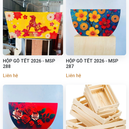
HỘP GỖ TẾT 2026 - MSP
HỘP GỖ TẾT 2026 - MSP
288
287
Liên hệ
Liên hệ