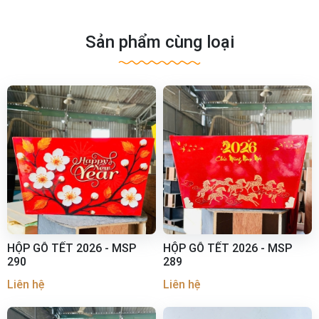
Sản phẩm cùng loại
HỘP GỖ TẾT 2026 - MSP
HỘP GỖ TẾT 2026 - MSP
290
289
Liên hệ
Liên hệ