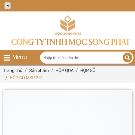
CÔNG TY TNHH MỘC SONG PHÁT
Menu
Trang chủ
Sản phẩm
HỘP QUÀ
HỘP GỖ
HỘP GỖ MSP 241