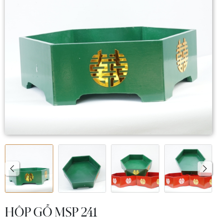
HỘP GỖ MSP 241