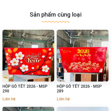
Sản phẩm cùng loại
HỘP GỖ TẾT 2026 - MSP
HỘP GỖ TẾT 2026 - MSP
290
289
Liên hệ
Liên hệ