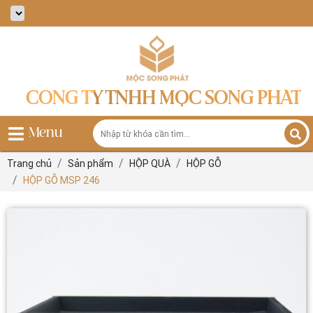
CÔNG TY TNHH MỘC SONG PHÁT
Menu
Trang chủ
Sản phẩm
HỘP QUÀ
HỘP GỖ
HỘP GỖ MSP 246