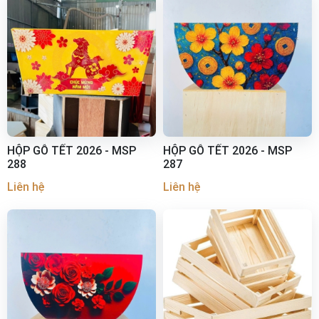
HỘP GỖ TẾT 2026 - MSP
HỘP GỖ TẾT 2026 - MSP
288
287
Liên hệ
Liên hệ