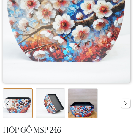
HỘP GỖ MSP 246