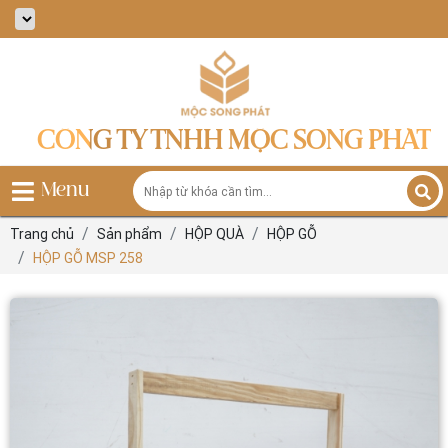
CÔNG TY TNHH MỘC SONG PHÁT
Menu
Trang chủ
Sản phẩm
HỘP QUÀ
HỘP GỖ
HỘP GỖ MSP 258