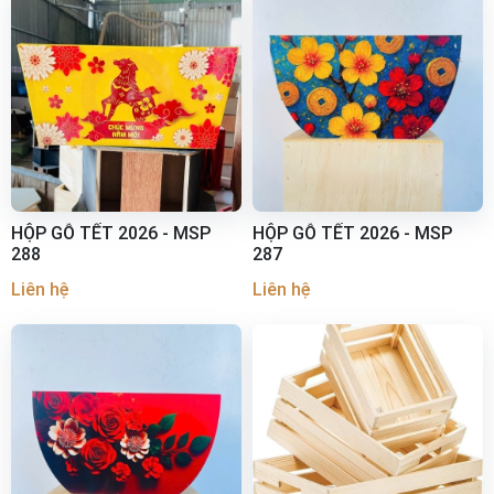
HỘP GỖ TẾT 2026 - MSP
HỘP GỖ TẾT 2026 - MSP
288
287
Liên hệ
Liên hệ