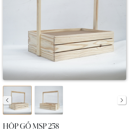
HỘP GỖ MSP 258