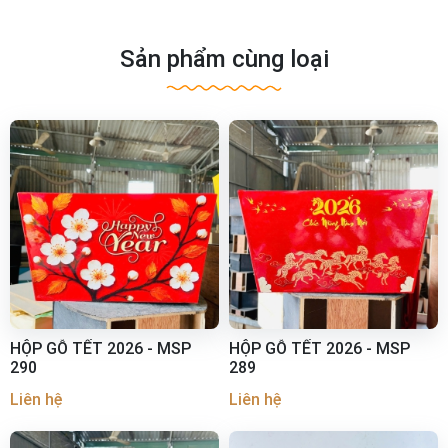
Sản phẩm cùng loại
HỘP GỖ TẾT 2026 - MSP
HỘP GỖ TẾT 2026 - MSP
290
289
Liên hệ
Liên hệ