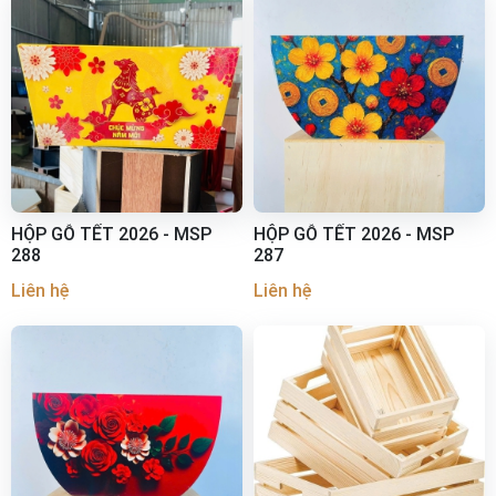
HỘP GỖ TẾT 2026 - MSP
HỘP GỖ TẾT 2026 - MSP
288
287
Liên hệ
Liên hệ