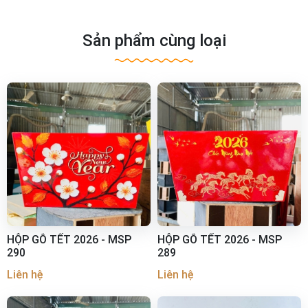
Sản phẩm cùng loại
HỘP GỖ TẾT 2026 - MSP
HỘP GỖ TẾT 2026 - MSP
290
289
Liên hệ
Liên hệ