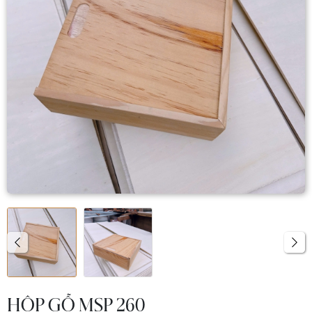
HỘP GỖ MSP 260