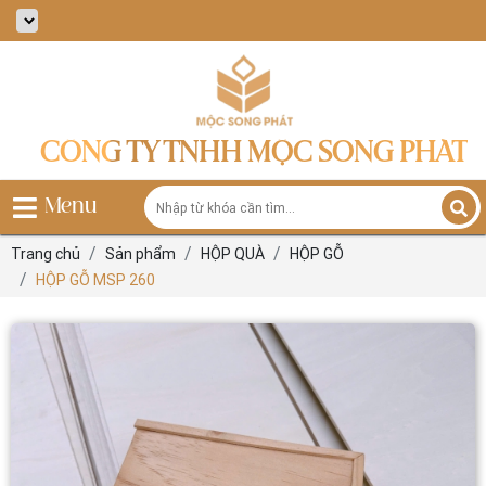
CÔNG TY TNHH MỘC SONG PHÁT
Menu
Trang chủ
Sản phẩm
HỘP QUÀ
HỘP GỖ
HỘP GỖ MSP 260