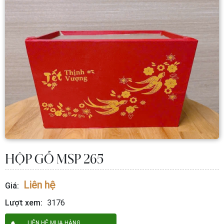
HỘP GỖ MSP 265
Liên hệ
Giá:
Lượt xem:
3176
LIÊN HỆ MUA HÀNG