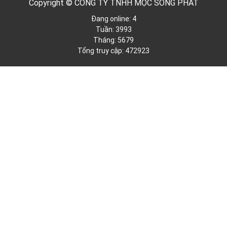
Copyright © CÔNG TY TNHH MỘC SONG PHÁT
Đang online: 4
Tuần: 3993
Tháng: 5679
Tổng truy cập: 472923