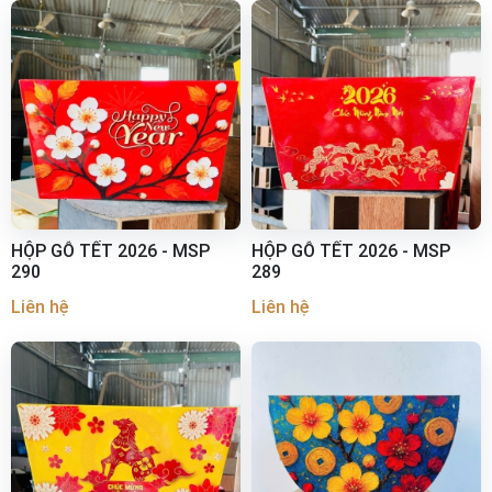
HỘP GỖ TẾT 2026 - MSP
HỘP GỖ TẾT 2026 - MSP
290
289
Liên hệ
Liên hệ