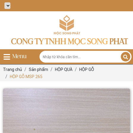
CÔNG TY TNHH MỘC SONG PHÁT
Menu
Trang chủ
Sản phẩm
HỘP QUÀ
HỘP GỖ
HỘP GỖ MSP 265