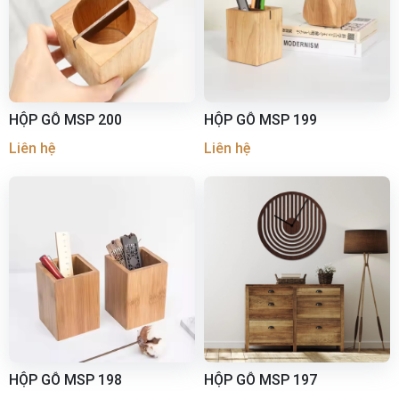
HỘP GỖ MSP 200
HỘP GỖ MSP 199
Liên hệ
Liên hệ
HỘP GỖ MSP 198
HỘP GỖ MSP 197