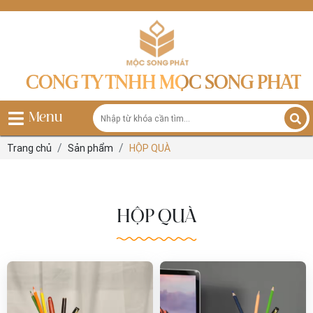
CÔNG TY TNHH MỘC SONG PHÁT
Menu
Trang chủ
Sản phẩm
HỘP QUÀ
HỘP QUÀ