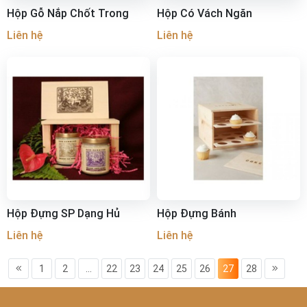
Hộp Gỗ Nắp Chốt Trong
Hộp Có Vách Ngăn
Liên hệ
Liên hệ
Hộp Đựng SP Dạng Hủ
Hộp Đựng Bánh
Liên hệ
Liên hệ
1
2
...
22
23
24
25
26
27
28