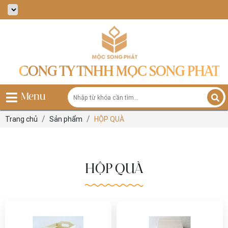
CÔNG TY TNHH MỘC SONG PHÁT
Menu
Trang chủ
Sản phẩm
HỘP QUÀ
HỘP QUÀ