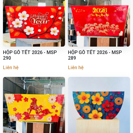
HỘP GỖ TẾT 2026 - MSP
HỘP GỖ TẾT 2026 - MSP
290
289
Liên hệ
Liên hệ