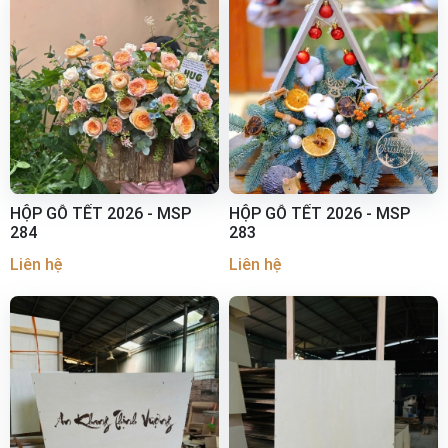
HỘP GỖ TẾT 2026 - MSP
HỘP GỖ TẾT 2026 - MSP
284
283
Liên hệ
Liên hệ