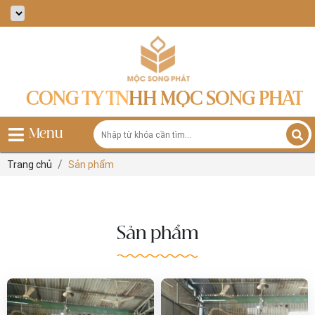
CÔNG TY TNHH MỘC SONG PHÁT
Menu
Trang chủ
Sản phẩm
Sản phẩm