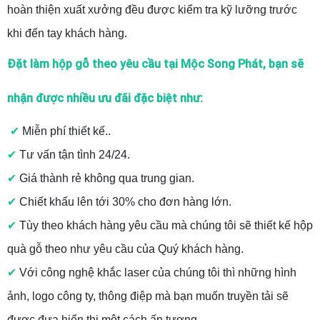
hoàn thiện xuất xưởng đều được kiểm tra kỹ lưỡng trước
khi đến tay khách hàng.
Đặt làm hộp gỗ theo yêu cầu tại Mộc Song Phát, bạn sẽ
nhận được nhiều ưu đãi đặc biệt như:
✔
Miễn phí thiết kế..
✔
Tư vấn tận tình 24/24.
✔
Giá thành rẻ không qua trung gian.
✔
Chiết khấu lên tới 30% cho đơn hàng lớn.
✔
Tùy theo khách hàng yêu cầu mà chúng tôi sẽ thiết kế hộp
quà gỗ theo như yêu cầu của Quý khách hàng.
✔
Với công nghệ khắc laser của chúng tôi thì những hình
ảnh, logo công ty, thông điệp mà bạn muốn truyền tải sẽ
được đưa hiển thị một cách ấn tượng.