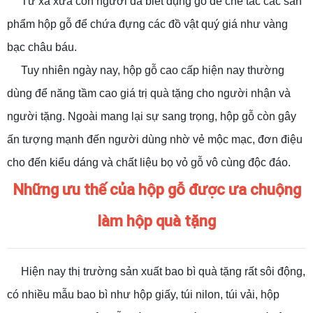
Từ xa xưa con người đã biết dụng gỗ để chế tác các sản
phẩm hộp gỗ để chứa đựng các đồ vật quý giá như vàng
bạc châu báu.
Tuy nhiên ngày nay, hộp gỗ cao cấp hiện nay thường
dùng để năng tầm cao giá trị quà tặng cho người nhận và
người tặng. Ngoài mang lại sự sang trọng, hộp gỗ còn gây
ấn tượng mạnh đến người dùng nhờ vẻ mộc mạc, đơn điệu
cho đến kiểu dáng và chất liệu bọ vỏ gỗ vô cùng độc đáo.
Những ưu thế của hộp gỗ được ưa chuộng
làm hộp quà tặng
Hiện nay thị trường sản xuất bao bì quà tặng rất sôi động,
có nhiều mẫu bao bì như hộp giấy, túi nilon, túi vải, hộp