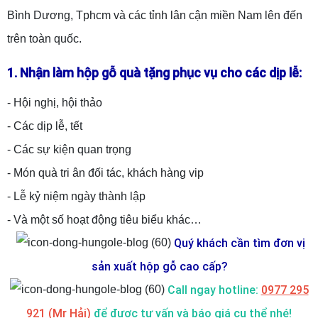
Bình Dương, Tphcm và các tỉnh lân cận miền Nam lên đến
trên toàn quốc.
1. Nhận làm hộp gỗ quà tặng phục vụ cho các dịp lễ:
- Hội nghị, hội thảo
- Các dịp lễ, tết
- Các sự kiện quan trọng
- Món quà tri ân đối tác, khách hàng vip
- Lễ kỷ niệm ngày thành lập
- Và một số hoạt động tiêu biểu khác…
Quý khách cần tìm đơn vị
sản xuất hộp gỗ cao cấp?
Call ngay
hotline:
0977 295
921 (Mr Hải)
để được tư vấn và báo giá cụ thể nhé!