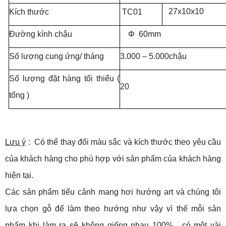
27x10x10
Kích thước
TC01
Đường kính chậu
Φ 60mm
Số lượng cung ứng/ tháng
3.000 – 5.000chậu
Số lượng đặt hàng tối thiểu (
20
tổng )
Lưu ý
: Có thể thay đổi màu sắc và kích thước theo yêu cầu
của khách hàng cho phù hợp với sản phẩm của khách hàng
hiện tại.
Các sản phẩm tiểu cảnh mang hơi hướng art và chúng tôi
lựa chọn gỗ để làm theo hướng như vậy vì thế mỗi sản
phẩm khi làm ra sẽ không giống nhau 100%, có một vài