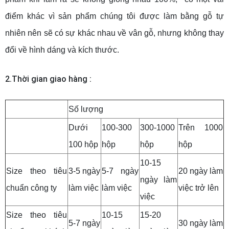
điểm khác vì sản phẩm chúng tôi được làm bằng gỗ tự
nhiên nên sẽ có sự khác nhau về vân gỗ, nhưng không thay
đổi về hình dáng và kích thước.
2.Thời gian giao hàng :
Số lượng
Dưới
100-300
300-1000
Trên 1000
100 hộp
hộp
hộp
hộp
10-15
Size theo tiêu
3-5 ngày
5-7 ngày
20 ngày làm
ngày làm
chuẩn công ty
làm việc
làm việc
việc trở lên
việc
Size theo tiêu
10-15
15-20
5-7 ngày
30 ngày làm