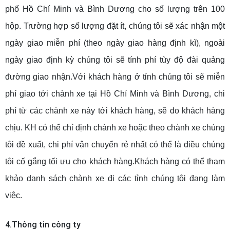
phố Hồ Chí Minh và Bình Dương cho số lượng trên 100
hộp. Trường hợp số lượng đặt ít, chúng tôi sẽ xác nhận một
ngày giao miễn phí (theo ngày giao hàng định kì), ngoài
ngày giao định kỳ chúng tôi sẽ tính phí tùy độ đài quảng
đường giao nhận.Với khách hàng ở tỉnh chúng tôi sẽ miễn
phí giao tới chành xe tại Hồ Chí Minh và Bình Dương, chi
phí từ các chành xe này tới khách hàng, sẽ do khách hàng
chịu. KH có thể chỉ định chành xe hoặc theo chành xe chúng
tôi đề xuất, chi phí vận chuyển rẻ nhất có thể là điều chúng
tôi cố gắng tối ưu cho khách hàng.Khách hàng có thể tham
khảo danh sách chành xe đi các tỉnh chúng tôi đang làm
việc.
4.Thông tin công ty