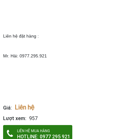
Liên hệ đặt hàng :
Mr. Hải: 0977.295.921
Liên hệ
Giá:
Lượt xem:
957
LIÊN HỆ MUA HÀNG
HOTLINE: 0977 295 921