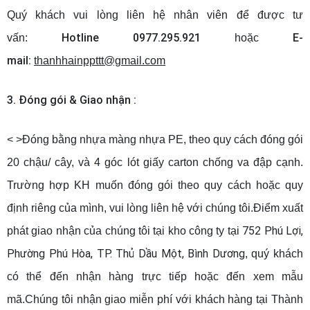
Quý khách vui lòng liên hệ nhân viên để được tư
Hotline 0977.295.921
E-
vấn:
hoặc
mail:
thanhhainppttt@gmail.com
3. Đóng gói & Giao nhận :
< >Đóng bằng nhựa màng nhựa PE, theo quy cách đóng gói
20 chậu/ cây, và 4 góc lót giấy carton chống va đập cạnh.
Trường hợp KH muốn đóng gói theo quy cách hoặc quy
định riêng của mình, vui lòng liên hệ với chúng tôi.Điểm xuất
752 Phú Lợi,
phát giao nhận của chúng tôi tại
kho công ty
tại
Phường Phú Hòa, TP. Thủ Dầu Một, Bình Dương
, quý khách
có thể đến nhận hàng trực tiếp hoặc đến xem mẫu
mã.Chúng tôi nhận giao miễn phí với khách hàng tại Thành