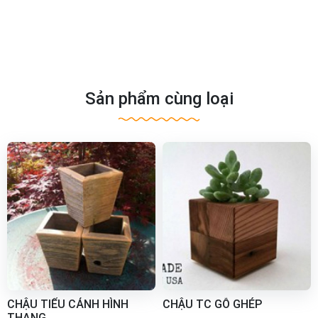
Sản phẩm cùng loại
CHẬU TIỂU CẢNH HÌNH
CHẬU TC GỖ GHÉP
THANG