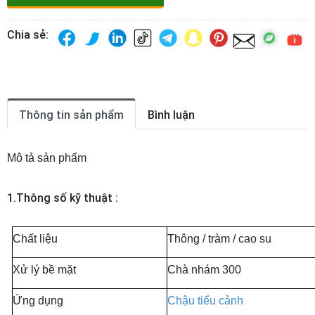
Chia sẻ:
Thông tin sản phẩm
Bình luận
Mô tả sản phẩm
1.Thông số kỹ thuật :
Chất liệu
Thông / tràm / cao su
Xử lý bề mặt
Chà nhám 300
Ứng dụng
Chậu tiểu cảnh