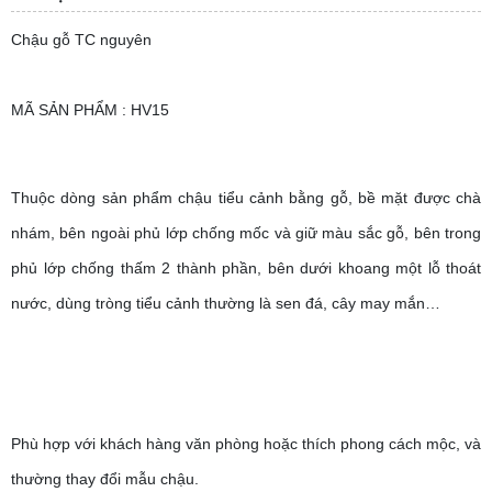
Chậu gỗ TC nguyên
MÃ SẢN PHẨM : HV15
Thuộc dòng sản phẩm chậu tiểu cảnh bằng gỗ, bề mặt được chà
nhám, bên ngoài phủ lớp chống mốc và giữ màu sắc gỗ, bên trong
phủ lớp chống thấm 2 thành phần, bên dưới khoang một lỗ thoát
nước, dùng tròng tiểu cảnh thường là sen đá, cây may mắn…
Phù hợp với khách hàng văn phòng hoặc thích phong cách mộc, và
thường thay đổi mẫu chậu.