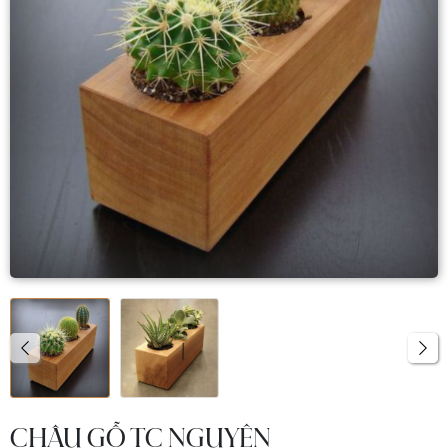
CHẬU GỖ TC NGUYÊN