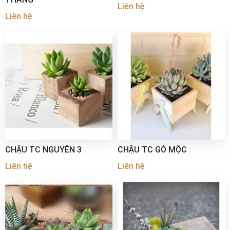
Liên hệ
Liên hệ
CHẬU TC NGUYÊN 3
CHẬU TC GỖ MỘC
Liên hệ
Liên hệ