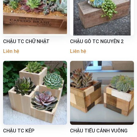
CHẬU TC CHỮ NHẬT
CHẬU GỖ TC NGUYÊN 2
Liên hệ
Liên hệ
CHẬU TC KÉP
CHẬU TIỂU CẢNH VUÔNG