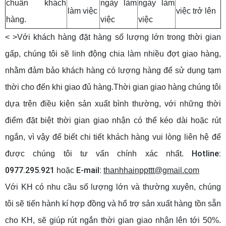
chuẩn khách
ngày làm
ngày làm
làm việc
việc trở lên
hàng.
việc
việc
< >Với khách hàng đặt hàng số lượng lớn trong thời gian
gấp, chúng tôi sẽ linh động chia làm nhiều đợt giao hàng,
nhằm đảm bảo khách hàng có lượng hàng để sử dụng tạm
thời cho đến khi giao đủ hàng.Thời gian giao hàng chúng tôi
dựa trên điều kiện sản xuất bình thường, với những thời
điểm đặt biệt thời gian giao nhận có thể kéo dài hoặc rút
ngắn, vì vậy để biết chi tiết khách hàng vui lòng liên hệ để
Hotline:
được chúng tôi tư vấn chính xác nhất.
0977.295.921
E-mail:
hoặc
thanhhainppttt@gmail.com
Với KH có nhu cầu số lượng lớn và thường xuyên, chúng
tôi sẽ tiến hành kí hợp đồng và hổ trợ sản xuất hàng tồn sẵn
cho KH, sẽ giúp rút ngắn thời gian giao nhận lên tới 50%.