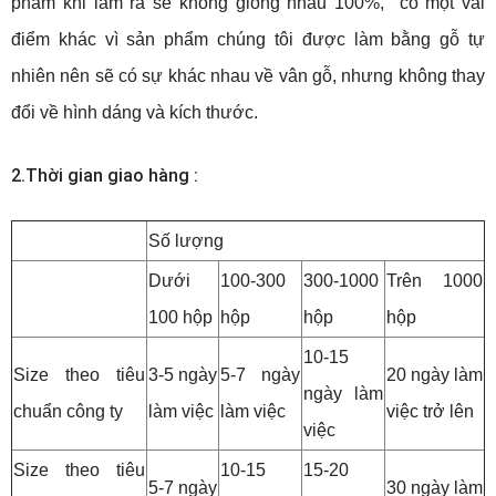
phẩm khi làm ra sẽ không giống nhau 100%, có một vài
điểm khác vì sản phẩm chúng tôi được làm bằng gỗ tự
nhiên nên sẽ có sự khác nhau về vân gỗ, nhưng không thay
đổi về hình dáng và kích thước.
2.Thời gian giao hàng :
Số lượng
Dưới
100-300
300-1000
Trên 1000
100 hộp
hộp
hộp
hộp
10-15
Size theo tiêu
3-5 ngày
5-7 ngày
20 ngày làm
ngày làm
chuẩn công ty
làm việc
làm việc
việc trở lên
việc
Size theo tiêu
10-15
15-20
5-7 ngày
30 ngày làm