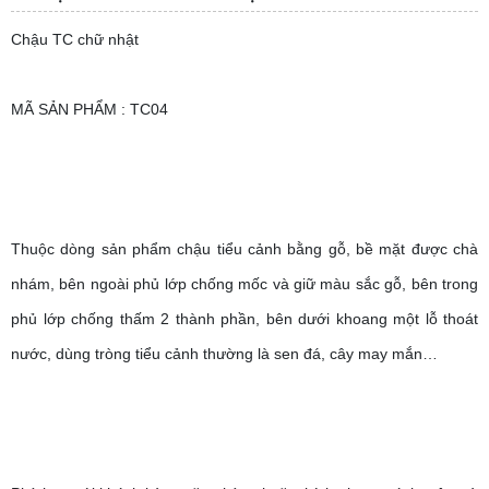
Chậu TC chữ nhật
MÃ SẢN PHẨM : TC04
Thuộc dòng sản phẩm chậu tiểu cảnh bằng gỗ, bề mặt được chà
nhám, bên ngoài phủ lớp chống mốc và giữ màu sắc gỗ, bên trong
phủ lớp chống thấm 2 thành phần, bên dưới khoang một lỗ thoát
nước, dùng tròng tiểu cảnh thường là sen đá, cây may mắn…