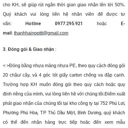
cho KH, sẽ giúp rút ngắn thời gian giao nhận lên tới 50%.
Quý khách vui lòng liên hệ nhân viên để được tư
Hotline 0977.295.921
E-
vấn:
hoặc
mail:
thanhhainppttt@gmail.com
3. Đóng gói & Giao nhận :
< >Đóng bằng nhựa màng nhựa PE, theo quy cách đóng gói
20 chậu/ cây, và 4 góc lót giấy carton chống va đập cạnh.
Trường hợp KH muốn đóng gói theo quy cách hoặc quy
định riêng của mình, vui lòng liên hệ với chúng tôi.Điểm xuất
752 Phú Lợi,
phát giao nhận của chúng tôi tại
kho công ty
tại
Phường Phú Hòa, TP. Thủ Dầu Một, Bình Dương
, quý khách
có thể đến nhận hàng trực tiếp hoặc đến xem mẫu