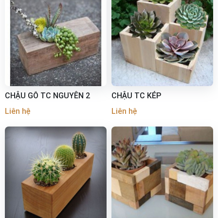
CHẬU GỖ TC NGUYÊN 2
CHẬU TC KÉP
Liên hệ
Liên hệ