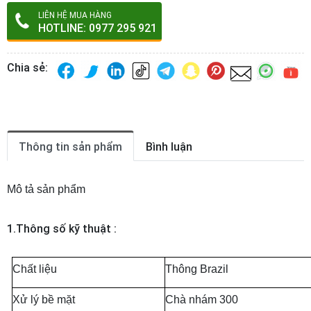
LIÊN HỆ MUA HÀNG
HOTLINE: 0977 295 921
Chia sẻ:
Thông tin sản phẩm
Bình luận
Mô tả sản phẩm
1.Thông số kỹ thuật :
Chất liệu
Thông Brazil
Xử lý bề mặt
Chà nhám 300