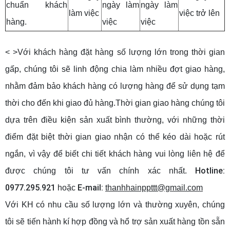
chuẩn khách
ngày làm
ngày làm
làm việc
việc trở lên
hàng.
việc
việc
< >Với khách hàng đặt hàng số lượng lớn trong thời gian
gấp, chúng tôi sẽ linh động chia làm nhiều đợt giao hàng,
nhằm đảm bảo khách hàng có lượng hàng để sử dụng tạm
thời cho đến khi giao đủ hàng.Thời gian giao hàng chúng tôi
dựa trên điều kiện sản xuất bình thường, với những thời
điểm đặt biệt thời gian giao nhận có thể kéo dài hoặc rút
ngắn, vì vậy để biết chi tiết khách hàng vui lòng liên hệ để
Hotline:
được chúng tôi tư vấn chính xác nhất.
0977.295.921
E-mail:
hoặc
thanhhainppttt@gmail.com
Với KH có nhu cầu số lượng lớn và thường xuyên, chúng
tôi sẽ tiến hành kí hợp đồng và hổ trợ sản xuất hàng tồn sẵn