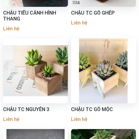
CHẬU TIỂU CẢNH HÌNH
CHẬU TC GỖ GHÉP
THANG
Liên hệ
Liên hệ
CHẬU TC NGUYÊN 3
CHẬU TC GỖ MỘC
Liên hệ
Liên hệ