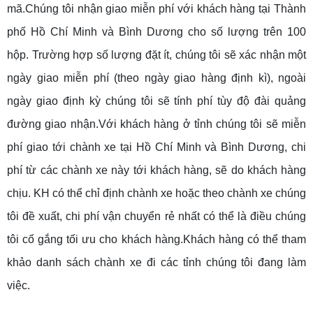
mã.Chúng tôi nhận giao miễn phí với khách hàng tại Thành
phố Hồ Chí Minh và Bình Dương cho số lượng trên 100
hộp. Trường hợp số lượng đặt ít, chúng tôi sẽ xác nhận một
ngày giao miễn phí (theo ngày giao hàng định kì), ngoài
ngày giao định kỳ chúng tôi sẽ tính phí tùy độ đài quảng
đường giao nhận.Với khách hàng ở tỉnh chúng tôi sẽ miễn
phí giao tới chành xe tại Hồ Chí Minh và Bình Dương, chi
phí từ các chành xe này tới khách hàng, sẽ do khách hàng
chịu. KH có thể chỉ định chành xe hoặc theo chành xe chúng
tôi đề xuất, chi phí vận chuyển rẻ nhất có thể là điều chúng
tôi cố gắng tối ưu cho khách hàng.Khách hàng có thể tham
khảo danh sách chành xe đi các tỉnh chúng tôi đang làm
việc.