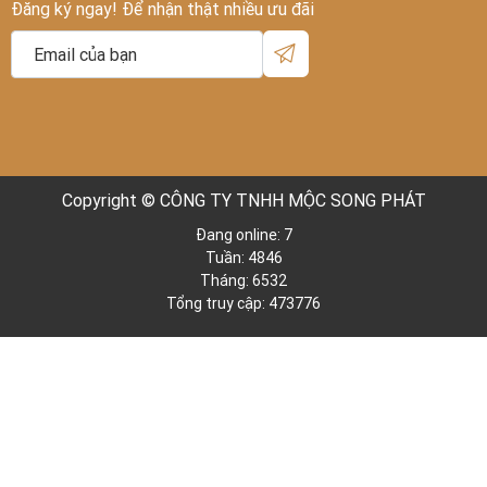
Đăng ký ngay! Để nhận thật nhiều ưu đãi
Copyright © CÔNG TY TNHH MỘC SONG PHÁT
Đang online: 7
Tuần: 4846
Tháng: 6532
Tổng truy cập: 473776