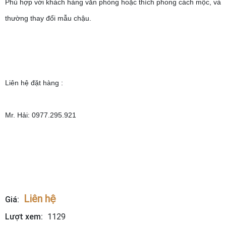
Phù hợp với khách hàng văn phòng hoặc thích phong cách mộc, và
thường thay đổi mẫu chậu.
Liên hệ đặt hàng :
Mr. Hải: 0977.295.921
Liên hệ
Giá:
Lượt xem:
1129