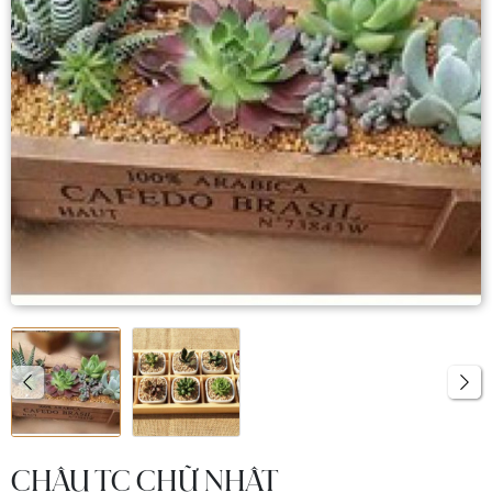
CHẬU TC CHỮ NHẬT