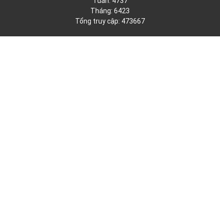
Tuần: 4737
Tháng: 6423
Tổng truy cập: 473667