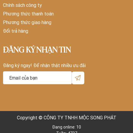
Chính sách công ty
Phương thức thanh toán
Phương thức giao hàng
Đổi trả hàng
ĐĂNG KÝ NHẬN TIN
Đăng ký ngay! Để nhận thật nhiều ưu đãi
Copyright © CÔNG TY TNHH MỘC SONG PHÁT
Đang online: 10