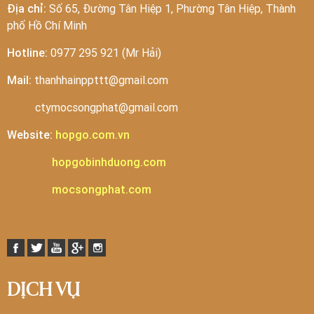
Địa chỉ:
Số 65, Đường Tân Hiệp 1, Phường Tân Hiệp, Thành
phố Hồ Chí Minh
Hotline:
0977 295 921 (Mr Hải)
Mail:
thanhhainppttt@gmail.com
ctymocsongphat@gmail.com
Website:
hopgo.com.vn
hopgobinhduong.com
mocsongphat.com
DỊCH VỤ