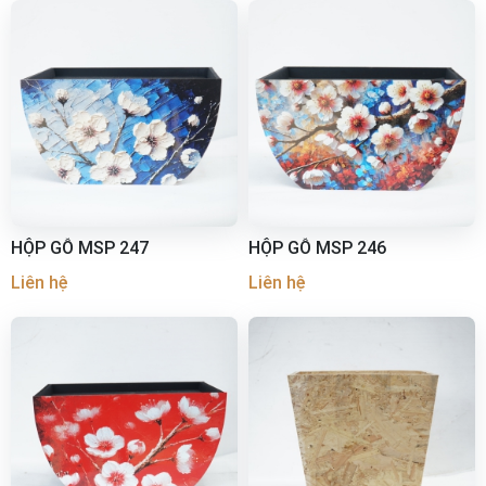
HỘP GỖ MSP 247
HỘP GỖ MSP 246
Liên hệ
Liên hệ