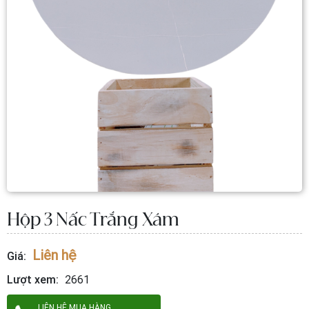
Hộp 3 Nấc Trắng Xám
Liên hệ
Giá:
Lượt xem:
2661
LIÊN HỆ MUA HÀNG