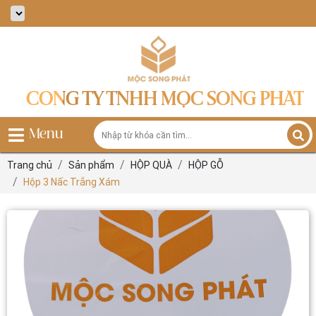
CÔNG TY TNHH MỘC SONG PHÁT
Menu
Trang chủ
Sản phẩm
HỘP QUÀ
HỘP GỖ
Hộp 3 Nấc Trắng Xám